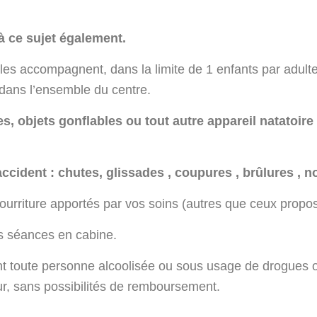
à ce sujet également.
i les accompagnent, dans la limite de 1 enfants par adul
 dans l’ensemble du centre.
es, objets gonflables ou tout autre appareil natatoir
cident : chutes, glissades , coupures , brûlures , 
a nourriture apportés par vos soins (autres que ceux pro
les séances en cabine.
t toute personne alcoolisée ou sous usage de drogues 
ur, sans possibilités de remboursement.