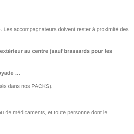
te. Les accompagnateurs doivent rester à proximité des
e extérieur au centre (sauf brassards pour les
noyade …
posés dans nos PACKS).
ou de médicaments, et toute personne dont le