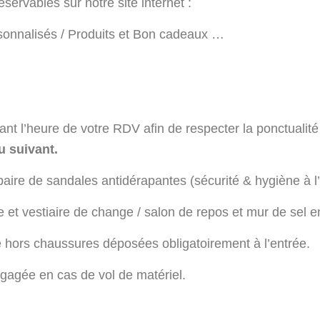
ervables sur notre site internet :
sonnalisés / Produits et Bon cadeaux …
 l’heure de votre RDV afin de respecter la ponctualit
u suivant.
aire de sandales antidérapantes (sécurité & hygiène à l’i
t vestiaire de change / salon de repos et mur de sel en
e hors chaussures déposées obligatoirement à l’entrée.
agée en cas de vol de matériel.