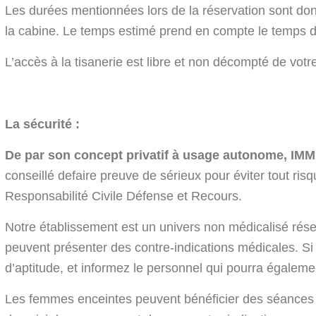
Les durées mentionnées lors de la réservation sont do
la cabine. Le temps estimé prend en compte le temps d
L’accès à la tisanerie est libre et non décompté de vot
La sécurité :
De par son concept privatif à usage autonome, IMME
conseillé defaire preuve de sérieux pour éviter tout risq
Responsabilité Civile Défense et Recours.
Notre établissement est un univers non médicalisé ré
peuvent présenter des contre-indications médicales. Si 
d’aptitude, et informez le personnel qui pourra égaleme
Les femmes enceintes peuvent bénéficier des séances e