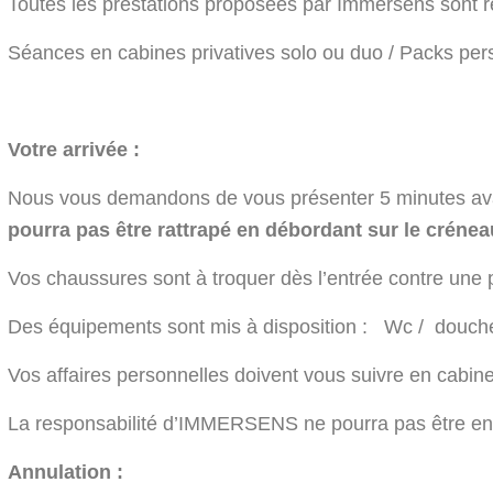
Toutes les prestations proposées par Immersens sont rés
Séances en cabines privatives solo ou duo / Packs per
Votre arrivée :
Nous vous demandons de vous présenter 5 minutes avant
pourra pas être rattrapé en débordant sur le crénea
Vos chaussures sont à troquer dès l’entrée contre une p
Des équipements sont mis à disposition : Wc / douche e
Vos affaires personnelles doivent vous suivre en cabin
La responsabilité d’IMMERSENS ne pourra pas être eng
Annulation :