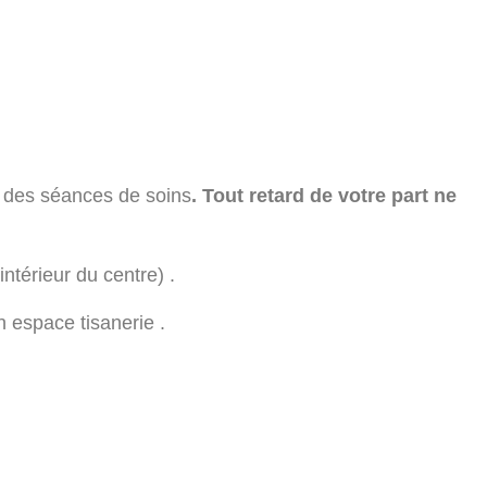
é des séances de soins
. Tout retard de votre part ne
ntérieur du centre) .
 espace tisanerie .