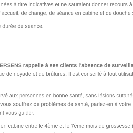
nnées à titre indicatives et ne sauraient donner recou
’accueil, de change, de séance en cabine et de douche s
re durée de séance.
RSENS rappelle à ses clients l’absence de surveill
ue de noyade et de brûlures. Il est conseillé à tout utili
servé aux personnes en bonne santé, sans lésions cutan
vous souffrez de problèmes de santé, parlez-en à votre m
nt vous guider.
n cabine entre le 4ème et le 7ème mois de grossesse (sa