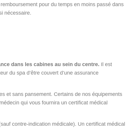
rs à remboursement pour du temps en moins passé dans
i nécessaire.
ance dans les cabines au sein du centre.
Il est
sateur du spa d’être couvert d’une assurance
ées et sans pansement. Certains de nos équipements
édecin qui vous fournira un certificat médical
uf contre-indication médicale). Un certificat médical