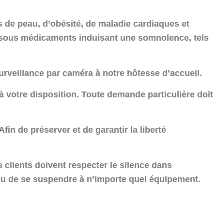
s de peau, d’obésité, de maladie cardiaques et
s sous médicaments induisant une somnolence, tels
urveillance par caméra à notre hôtesse d’accueil.
à votre disposition. Toute demande particulière doit
Afin de préserver et de garantir la liberté
 clients doivent respecter le silence dans
ir ou de se suspendre à n’importe quel équipement.