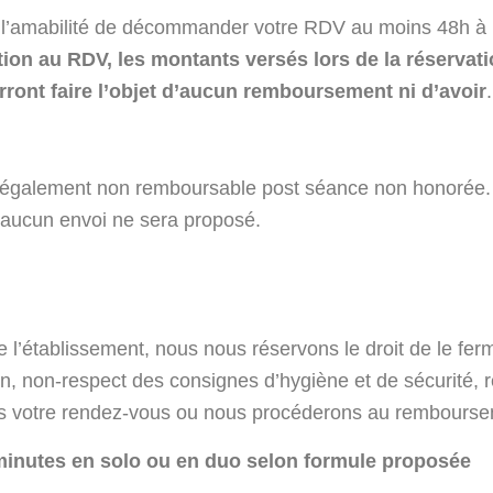
l’amabilité de décommander votre RDV au moins 48h à 
tion au RDV, les montants versés lors de la réserva
ront faire l’objet d’aucun remboursement ni d’avoir
.
également non remboursable post séance non honorée. 
s, aucun envoi ne sera proposé.
 de l’établissement, nous nous réservons le droit de le f
ien, non-respect des consignes d’hygiène et de sécurité, 
ons votre rendez-vous ou nous procéderons au remboursem
 minutes en solo ou en duo selon formule proposée