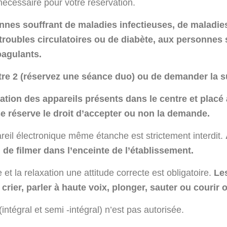
nécessaire pour votre réservation.
onnes souffrant de maladies infectieuses, de maladie
 troubles circulatoires ou de diabète, aux personne
oagulants.
être 2 (réservez une séance duo) ou de demander la s
ation des appareils présents dans le centre et placé 
se réserve le droit d’accepter ou non la demande.
reil électronique même étanche est strictement interdit.
u de filmer dans l’enceinte de l’établissement.
 et la relaxation une attitude correcte est obligatoire.
Les
e crier, parler à haute voix, plonger, sauter ou cour
intégral et semi -intégral) n’est pas autorisée.