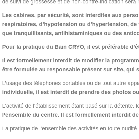
de suivi de grossesse et de non-contre-indication sera 
Les cabines, par sécurité, sont interdites aux pers
respiratoires, d’hypotension ou d’hypertension, de
que tranquillisants, antihistaminiques ou des antic
Pour la pratique du Bain CRYO, il est préférable d’
Il est formellement interdit de modifier la programm
être formulée au responsable présent sur site, qui 
L’usage des téléphones portables ou de tout autre appa
individuelle, il est interdit de prendre des photos o
L’activité de l’établissement étant basé sur la détente, le
l’ensemble du centre. Il est formellement interdit d
La pratique de l’ensemble des activités en toute nudité (