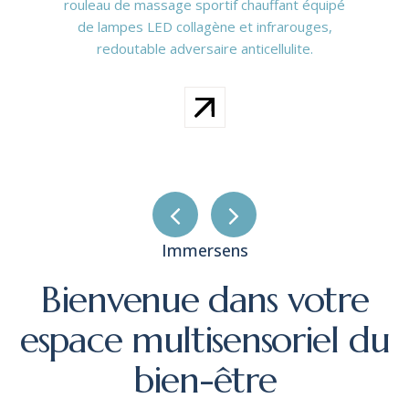
rouleau de massage sportif chauffant équipé
de lampes LED collagène et infrarouges,
redoutable adversaire anticellulite.
Immersens
Bienvenue
dans
votre
espace
multisensoriel
du
bien-être