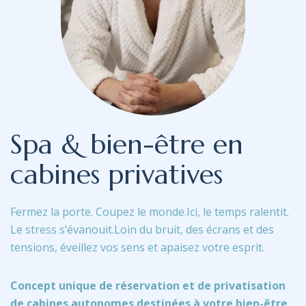
Spa
&
bien-être
en
cabines
privatives
Fermez la porte. Coupez le monde.
Ici, le temps ralentit.
Le stress s’évanouit.
Loin du bruit, des écrans et des
tensions, éveillez vos sens et apaisez votre esprit.
Concept unique de réservation et de privatisation
de cabines autonomes destinées à votre bien-être