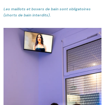
Les maillots et boxers de bain sont obligatoires
(shorts de bain interdits).