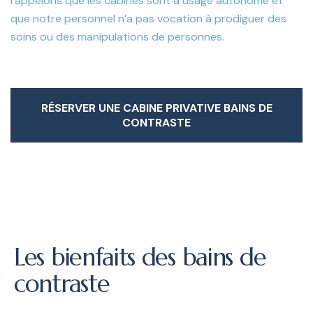
rappelons que les cabines sont à usage autonome et
que notre personnel n’a pas vocation à prodiguer des
soins ou des manipulations de personnes.
RÉSERVER UNE CABINE PRIVATIVE BAINS DE
CONTRASTE
RÉSERVER UNE CABINE PRIVATIVE BAINS DE
CONTRASTE
Les bienfaits des bains de
contraste