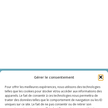
Immersens
Gérer le consentement
Spa et bien-être en cabines privatives
Pour offrir les meilleures expériences, nous utilisons des technologies
telles que les cookies pour stocker et/ou accéder aux informations des
appareils. Le fait de consentir à ces technologies nous permettra de
Cabines
traiter des données telles que le comportement de navigation ou les ID
uniques sur ce site. Le fait de ne pas consentir ou de retirer son