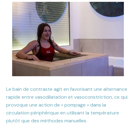
Le bain de contraste agit en favorisant une alternance
rapide entre vasodilatation et vasoconstriction, ce qui
provoque une action de « pompage » dans la
circulation périphérique en utilisant la température
plutôt que des méthodes manuelles.