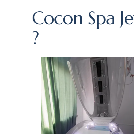
Cocon Spa Je
?