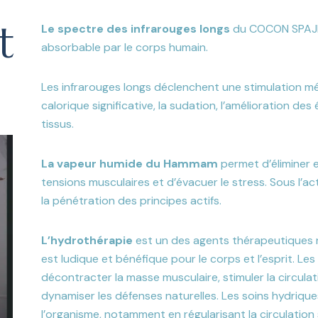
t
Le spectre des infrarouges longs
du COCON SPAJET
absorbable par le corps humain.
Les infrarouges longs déclenchent une stimulation m
calorique significative, la sudation, l’amélioration de
tissus.
La vapeur humide du Hammam
permet d’éliminer e
tensions musculaires et d’évacuer le stress. Sous l’act
la pénétration des principes actifs.
L’hydrothérapie
est un des agents thérapeutiques na
est ludique et bénéfique pour le corps et l’esprit. L
décontracter la masse musculaire, stimuler la circulat
dynamiser les défenses naturelles. Les soins hydriqu
l’organisme, notamment en régularisant la circulation s