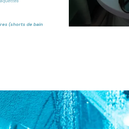
laquettes
ires (shorts de bain