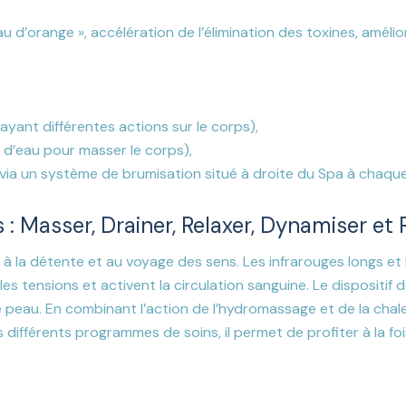
 d’orange », accélération de l’élimination des toxines, amélior
ayant différentes actions sur le corps),
s d’eau pour masser le corps),
ts via un système de brumisation situé à droite du Spa à cha
s : Masser, Drainer, Relaxer, Dynamiser et
 à la détente et au voyage des sens. Les infrarouges longs et
s tensions et activent la circulation sanguine. Le dispositif d
 peau.
En combinant l’action de l’hydromassage et de la chale
s différents programmes de soins, il permet de profiter à la fo