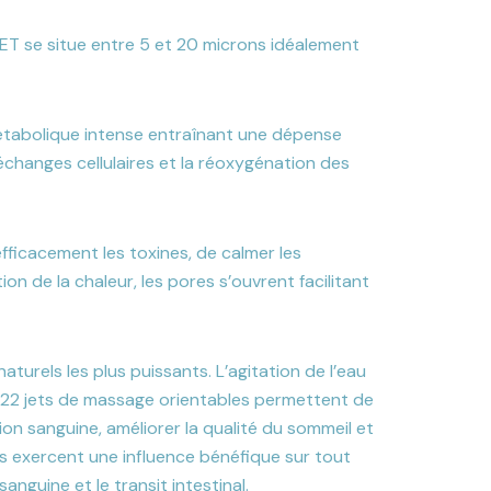
 se situe entre 5 et 20 microns idéalement
étabolique intense entraînant une dépense
s échanges cellulaires et la réoxygénation des
fficacement les toxines, de calmer les
ion de la chaleur, les pores s’ouvrent facilitant
turels les plus puissants. L’agitation de l’eau
es 22 jets de massage orientables permettent de
ion sanguine, améliorer la qualité du sommeil et
es exercent une influence bénéfique sur tout
anguine et le transit intestinal.