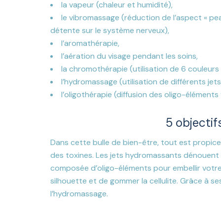
la vapeur (chaleur et humidité),
le vibromassage (réduction de l’aspect « peau
détente sur le système nerveux),
l’aromathérapie,
l’aération du visage pendant les soins,
la chromothérapie (utilisation de 6 couleurs 
l’hydromassage (utilisation de différents jet
l’oligothérapie (diffusion des oligo-élémen
5 objectif
Dans cette bulle de bien-être, tout est propice
des toxines. Les jets hydromassants dénouent le
composée d’oligo-éléments pour embellir votre
silhouette et de gommer la cellulite. Grâce à se
l’hydromassage.