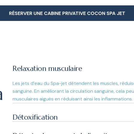
RÉSERVER UNE CABINE PRIVATIVE COCON SPA JET
RÉSERVER UNE CABINE PRIVATIVE COCON SPA JET
Relaxation musculaire
Les jets d’eau du Spa-jet détendent les muscles, réduise
a
sanguine. En améliorant la circulation sanguine, cela pe
musculaires aiguës en réduisant ainsi les inflammations.
Détoxification