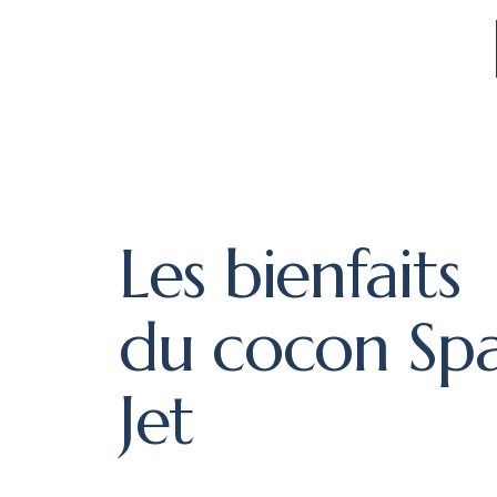
Les bienfaits
du cocon Sp
Jet