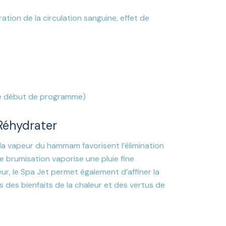
ation de la circulation sanguine, effet de
que début de programme)
 Réhydrater
 la vapeur du hammam favorisent l’élimination
e brumisation vaporise une pluie fine
ur, le Spa Jet permet également d’affiner la
is des bienfaits de la chaleur et des vertus de