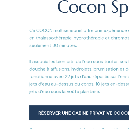
Cocon Sp
Ce COCON multisensoriel offre une expérience 
en thalassothérapie, hydrothérapie et chromo
seulement 30 minutes.
Il associe les bienfaits de l’eau sous toutes ses
douche à affusions, hydrojets, brumisation et 
fonctionne avec 22 jets d’eau répartis sur l’en
jets d’eau au-dessus du corps, 10 jets en-dess
jets d’eau sous la voûte plantaire.
RÉSERVER UNE CABINE PRIVATIVE COCO
RÉSERVER UNE CABINE PRIVATIVE COCO