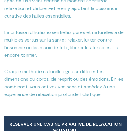
spas de luxe vient enrichir ce moment sportif/de
relaxation et de bien-être en y ajoutant la puissance
curative des huiles essentielles.
La diffusion d’huiles essentielles pures et naturelles a de
multiples vertus sur la santé : relaxer, lutter contre
l’insomnie ou les maux de tête, libérer les tensions, ou
encore tonifier.
Chaque méthode naturelle agit sur différentes
dimensions du corps, de l’esprit ou des émotions. En les
combinant, vous activez vos sens et accédez à une
expérience de relaxation profonde holistique.
RÉSERVER UNE CABINE PRIVATIVE DE RELAXATION
AQUATIQUE