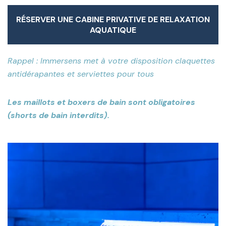
RÉSERVER UNE CABINE PRIVATIVE DE RELAXATION
AQUATIQUE
RÉSERVER UNE CABINE PRIVATIVE DE RELAXATION
AQUATIQUE
Rappel : Immersens met à votre disposition claquettes
antidérapantes et serviettes pour tous
Les maillots et boxers de bain sont obligatoires
(shorts de bain interdits).