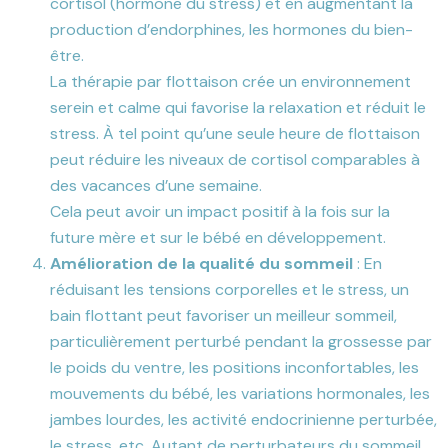
cortisol (hormone du stress) et en augmentant la
production d’endorphines, les hormones du bien-
être.
La thérapie par flottaison crée un environnement
serein et calme qui favorise la relaxation et réduit le
stress. À tel point qu’une seule heure de flottaison
peut réduire les niveaux de cortisol comparables à
des vacances d’une semaine.
Cela peut avoir un impact positif à la fois sur la
future mère et sur le bébé en développement.
Amélioration de la qualité du sommeil
: En
réduisant les tensions corporelles et le stress, un
bain flottant peut favoriser un meilleur sommeil,
particulièrement perturbé pendant la grossesse par
le poids du ventre, les positions inconfortables, les
mouvements du bébé, les variations hormonales, les
jambes lourdes, les activité endocrinienne perturbée,
le stress, etc. Autant de perturbateurs du sommeil